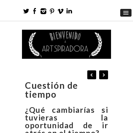
Cuestión de
tiempo
¿Qué cambiarías si
tuvieras la
oportunidad de ir
hesun