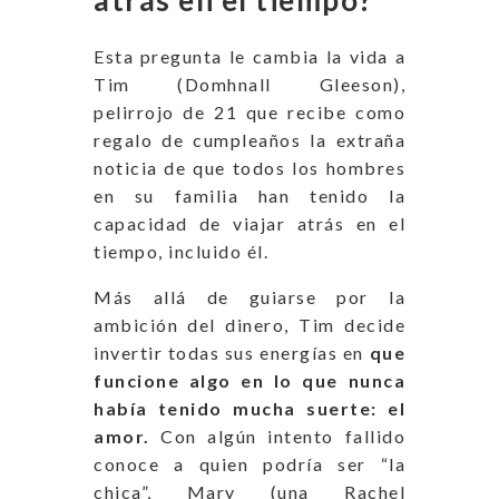
atrás en el tiempo?
Esta pregunta le cambia la vida a
Tim (Domhnall Gleeson),
pelirrojo de 21 que recibe como
regalo de cumpleaños la extraña
noticia de que todos los hombres
en su familia han tenido la
capacidad de viajar atrás en el
tiempo, incluido él.
Más allá de guiarse por la
ambición del dinero, Tim decide
invertir todas sus energías en
que
funcione algo en lo que nunca
había tenido mucha suerte: el
amor.
Con algún intento fallido
conoce a quien podría ser “la
chica”, Mary (una Rachel