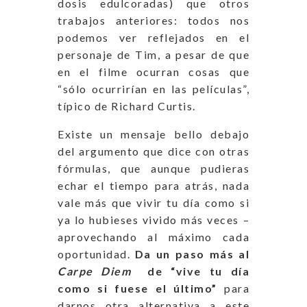
dosis edulcoradas) que otros
trabajos anteriores: todos nos
podemos ver reflejados en el
personaje de Tim, a pesar de que
en el filme ocurran cosas que
“sólo ocurrirían en las películas”,
típico de Richard Curtis.
Existe un mensaje bello debajo
del argumento que dice con otras
fórmulas, que aunque pudieras
echar el tiempo para atrás, nada
vale más que vivir tu día como si
ya lo hubieses vivido más veces –
aprovechando al máximo cada
oportunidad.
Da un paso más al
Carpe Diem
de “vive tu día
como si fuese el último”
para
darnos otra alternativa a este