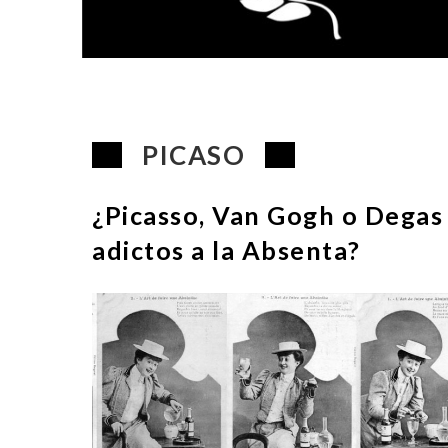
PICASO
¿Picasso, Van Gogh o Degas
adictos a la Absenta?