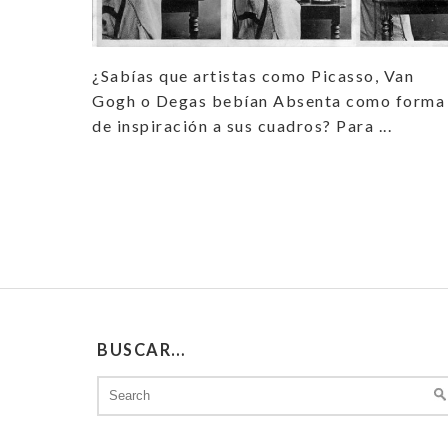
¿Sabías que artistas como Picasso, Van
Gogh o Degas bebían Absenta como forma
de inspiración a sus cuadros? Para ...
BUSCAR…
Search
for: