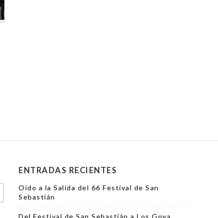
ENTRADAS RECIENTES
Oído a la Salida del 66 Festival de San
Sebastián
Del Festival de San Sebastián a Los Goya